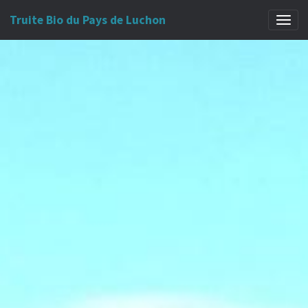
Truite Bio du Pays de Luchon