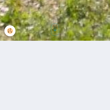
nénuphars