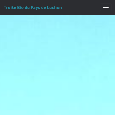
Truite Bio du Pays de Luchon