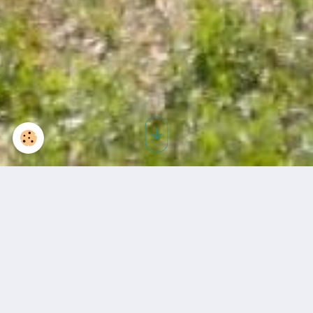
Plan d'accès aux Viviers
du Comminges
Pour nous rendre visite, suivez la D125 en direction de Bagnères-de-Luchon
Plans