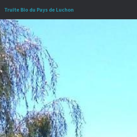
Truite Bio du Pays de Luchon