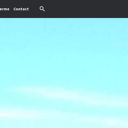
 ferme
Contact