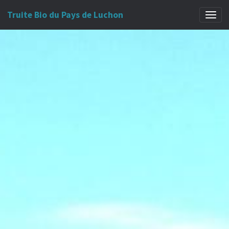
Truite Bio du Pays de Luchon